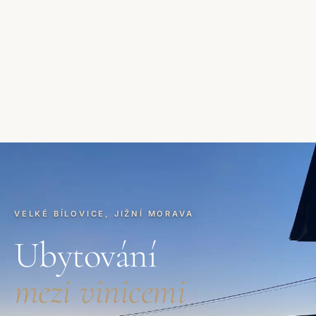
VELKÉ BÍLOVICE, JIŽNÍ MORAVA
Ubytování
mezi vinicemi