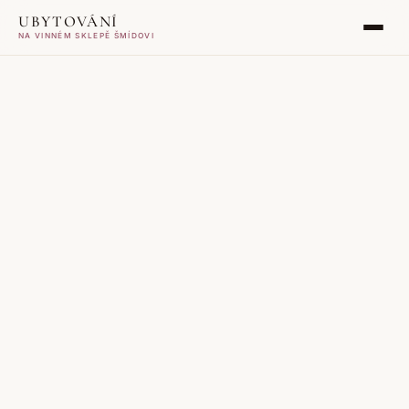
UBYTOVÁNÍ
NA VINNÉM SKLEPĚ ŠMÍDOVI